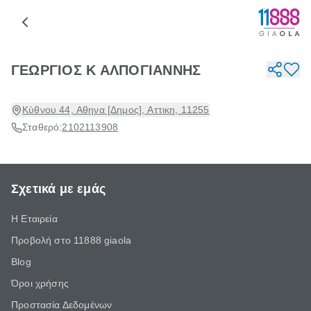
ΓΕΩΡΓΙΟΣ Κ ΑΛΠΟΓΙΑΝΝΗΣ
Κύθνου 44, Αθηνα [Δημος], Αττικη, 11255
Σταθερό:
2102113908
Σχετικά με εμάς
Η Εταιρεία
Προβολή στο 11888 giaola
Blog
Όροι χρήσης
Προστασία Δεδομένων