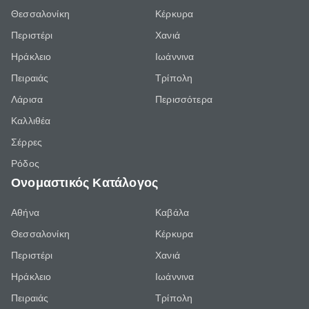
Θεσσαλονίκη
Κέρκυρα
Περιστέρι
Χανιά
Ηράκλειο
Ιωάννινα
Πειραιάς
Τρίπολη
Λάρισα
Περισσότερα
Καλλιθέα
Σέρρες
Ρόδος
Ονομαστικός Κατάλογος
Αθήνα
Καβάλα
Θεσσαλονίκη
Κέρκυρα
Περιστέρι
Χανιά
Ηράκλειο
Ιωάννινα
Πειραιάς
Τρίπολη