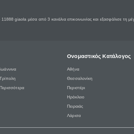
11888 giaola μέσα από 3 κανάλια επικοινωνίας και εξασφάλισε τη μ
Ονομαστικός Κατάλογος
Ιωάννινα
Αθήνα
Τρίπολη
Θεσσαλονίκη
Περισσότερα
Περιστέρι
Ηράκλειο
Πειραιάς
Λάρισα