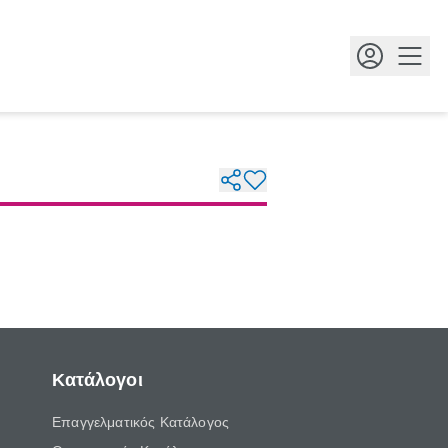
Κουμ
Κατάλογοι
Επαγγελματικός Κατάλογος