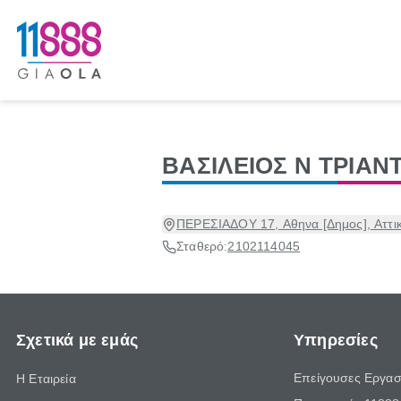
ΒΑΣΙΛΕΙΟΣ Ν ΤΡΙΑ
ΠΕΡΕΣΙΑΔΟΥ 17, Αθηνα [Δημος], Αττι
Σταθερό:
2102114045
Σχετικά με εμάς
Υπηρεσίες
Επείγουσες Εργασ
Η Εταιρεία