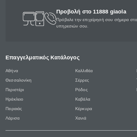
Προβολή στο 11888 giaola
Πρόβαλε την επιχείρησή σου σήμερα στο 
υπηρεσιών σου.
Επαγγελματικός Κατάλογος
Αθήνα
Καλλιθέα
Θεσσαλονίκη
Σέρρες
Περιστέρι
Ρόδος
Ηράκλειο
Καβάλα
Πειραιάς
Κέρκυρα
Λάρισα
Χανιά