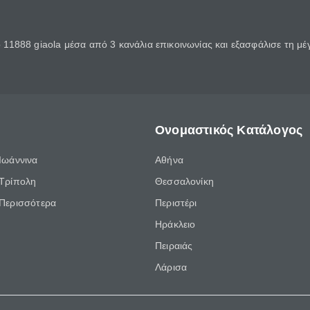
11888 giaola μέσα από 3 κανάλια επικοινωνίας και εξασφάλισε τη μ
Ονομαστικός Κατάλογος
Ιωάννινα
Αθήνα
Τρίπολη
Θεσσαλονίκη
Περισσότερα
Περιστέρι
Ηράκλειο
Πειραιάς
Λάρισα