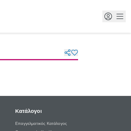
Κουμ
Κατάλογοι
Επαγγελματικός Κατάλογος