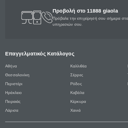
Προβολή στο 11888 giaola
Πρόβαλε την επιχείρησή σου σήμερα στο 
υπηρεσιών σου.
Επαγγελματικός Κατάλογος
Αθήνα
Καλλιθέα
Θεσσαλονίκη
Σέρρες
Περιστέρι
Ρόδος
Ηράκλειο
Καβάλα
Πειραιάς
Κέρκυρα
Λάρισα
Χανιά