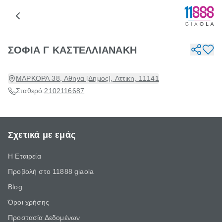
ΣΟΦΙΑ Γ ΚΑΣΤΕΛΛΙΑΝΑΚΗ
ΜΑΡΚΟΡΑ 38, Αθηνα [Δημος], Αττικη, 11141
Σταθερό:
2102116687
Σχετικά με εμάς
Η Εταιρεία
Προβολή στο 11888 giaola
Blog
Όροι χρήσης
Προστασία Δεδομένων