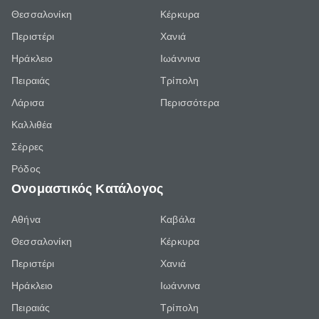
Θεσσαλονίκη
Κέρκυρα
Περιστέρι
Χανιά
Ηράκλειο
Ιωάννινα
Πειραιάς
Τρίπολη
Λάρισα
Περισσότερα
Καλλιθέα
Σέρρες
Ρόδος
Ονομαστικός Κατάλογος
Αθήνα
Καβάλα
Θεσσαλονίκη
Κέρκυρα
Περιστέρι
Χανιά
Ηράκλειο
Ιωάννινα
Πειραιάς
Τρίπολη