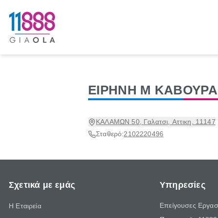
ΕΙΡΗΝΗ Μ ΚΑΒΟΥΡΑ
ΚΑΛΑΜΩΝ 50, Γαλατσι, Αττικη, 11147
Σταθερό:
2102220496
Σχετικά με εμάς
Υπηρεσίες
Επείγουσες Εργασ
Η Εταιρεία