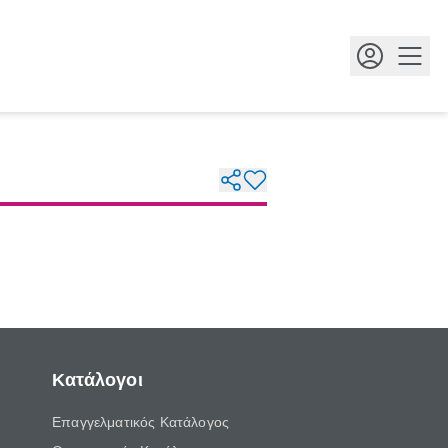
Κουμ
Κατάλογοι
Επαγγελματικός Κατάλογος