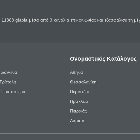
11888 giaola μέσα από 3 κανάλια επικοινωνίας και εξασφάλισε τη μ
Ονομαστικός Κατάλογος
Ιωάννινα
Αθήνα
Τρίπολη
Θεσσαλονίκη
Περισσότερα
Περιστέρι
Ηράκλειο
Πειραιάς
Λάρισα