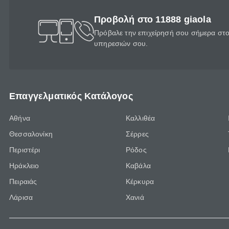
Προβολή στο 11888 giaola
Πρόβαλε την επιχείρησή σου σήμερα στο 
υπηρεσιών σου.
Επαγγελματικός Κατάλογος
Αθήνα
Καλλιθέα
Θεσσαλονίκη
Σέρρες
Περιστέρι
Ρόδος
Ηράκλειο
Καβάλα
Πειραιάς
Κέρκυρα
Λάρισα
Χανιά