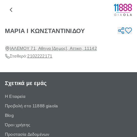
ΜΑΡΙΑ Ι ΚΩΝΣΤΑΝΤΙΝΙΔΟΥ
ΙΑΛΕΜΟΥ 71, Αθηνα [Δημος], Αττικη, 11142
Σταθερό:
2102222171
Σχετικά με εμάς
Η Εταιρεία
Προβολή στο 11888 giaola
Blog
Όροι χρήσης
Προστασία Δεδομένων