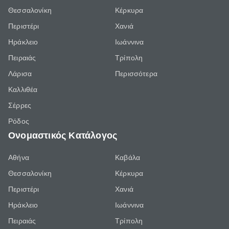
Θεσσαλονίκη
Κέρκυρα
Περιστέρι
Χανιά
Ηράκλειο
Ιωάννινα
Πειραιάς
Τρίπολη
Λάρισα
Περισσότερα
Καλλιθέα
Σέρρες
Ρόδος
Ονομαστικός Κατάλογος
Αθήνα
Καβάλα
Θεσσαλονίκη
Κέρκυρα
Περιστέρι
Χανιά
Ηράκλειο
Ιωάννινα
Πειραιάς
Τρίπολη