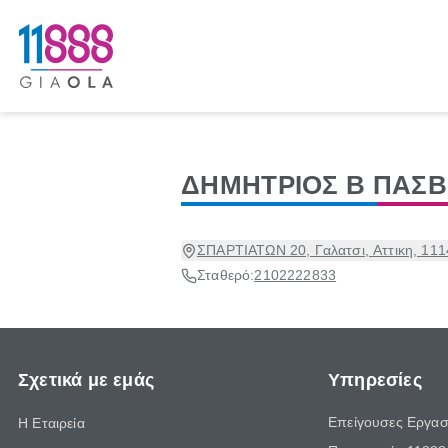
ΔΗΜΗΤΡΙΟΣ Β ΠΑΣ
ΣΠΑΡΤΙΑΤΩΝ 20, Γαλατσι, Αττικη, 111
Σταθερό:
2102222833
Σχετικά με εμάς
Υπηρεσίες
Επείγουσες Εργασ
Η Εταιρεία