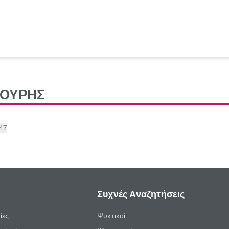
ΒΟΥΡΗΣ
47
Συχνές Αναζητήσεις
ίες
Ψυκτικοί