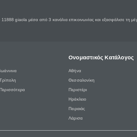
11888 giaola μέσα από 3 κανάλια επικοινωνίας και εξασφάλισε τη μ
Ονομαστικός Κατάλογος
Ιωάννινα
Αθήνα
Τρίπολη
Θεσσαλονίκη
Περισσότερα
Περιστέρι
Ηράκλειο
Πειραιάς
Λάρισα