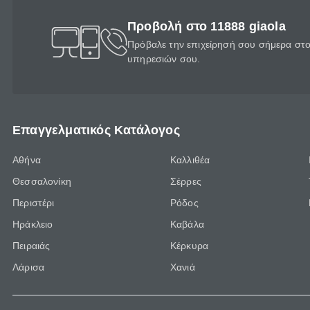
Προβολή στο 11888 giaola
Πρόβαλε την επιχείρησή σου σήμερα στο 
υπηρεσιών σου.
Επαγγελματικός Κατάλογος
Αθήνα
Καλλιθέα
Θεσσαλονίκη
Σέρρες
Περιστέρι
Ρόδος
Ηράκλειο
Καβάλα
Πειραιάς
Κέρκυρα
Λάρισα
Χανιά