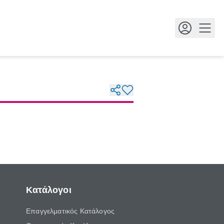
Κουμ
Κατάλογοι
Επαγγελματικός Κατάλογος