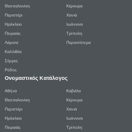
Θεσσαλονίκη
Κέρκυρα
Περιστέρι
Χανιά
Ηράκλειο
Ιωάννινα
Πειραιάς
Τρίπολη
Λάρισα
Περισσότερα
Καλλιθέα
Σέρρες
Ρόδος
Ονομαστικός Κατάλογος
Αθήνα
Καβάλα
Θεσσαλονίκη
Κέρκυρα
Περιστέρι
Χανιά
Ηράκλειο
Ιωάννινα
Πειραιάς
Τρίπολη