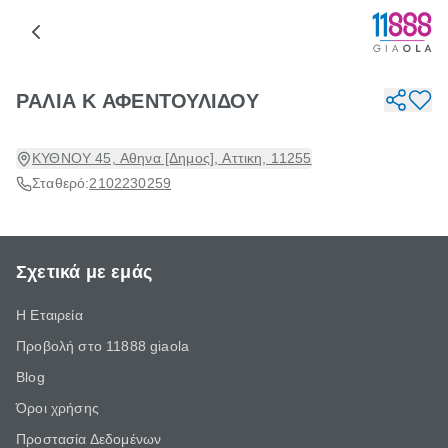
ΡΑΛΙΑ Κ ΑΦΕΝΤΟΥΛΙΔΟΥ
ΚΥΘΝΟΥ 45, Αθηνα [Δημος], Αττικη, 11255
Σταθερό:
2102230259
Σχετικά με εμάς
Η Εταιρεία
Προβολή στο 11888 giaola
Blog
Όροι χρήσης
Προστασία Δεδομένων