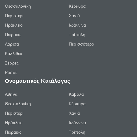
Θεσσαλονίκη
Κέρκυρα
Περιστέρι
Χανιά
Ηράκλειο
Ιωάννινα
Πειραιάς
Τρίπολη
Λάρισα
Περισσότερα
Καλλιθέα
Σέρρες
Ρόδος
Ονομαστικός Κατάλογος
Αθήνα
Καβάλα
Θεσσαλονίκη
Κέρκυρα
Περιστέρι
Χανιά
Ηράκλειο
Ιωάννινα
Πειραιάς
Τρίπολη