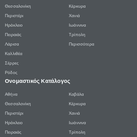
Θεσσαλονίκη
Κέρκυρα
Περιστέρι
Χανιά
Ηράκλειο
Ιωάννινα
Πειραιάς
Τρίπολη
Λάρισα
Περισσότερα
Καλλιθέα
Σέρρες
Ρόδος
Ονομαστικός Κατάλογος
Αθήνα
Καβάλα
Θεσσαλονίκη
Κέρκυρα
Περιστέρι
Χανιά
Ηράκλειο
Ιωάννινα
Πειραιάς
Τρίπολη