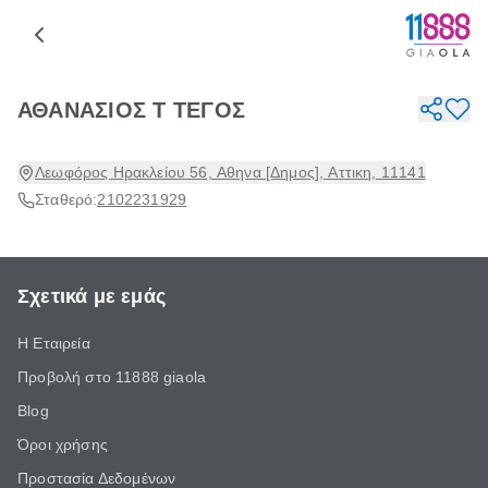
ΑΘΑΝΑΣΙΟΣ Τ ΤΕΓΟΣ
Λεωφόρος Ηρακλείου 56, Αθηνα [Δημος], Αττικη, 11141
Σταθερό:
2102231929
Σχετικά με εμάς
Η Εταιρεία
Προβολή στο 11888 giaola
Blog
Όροι χρήσης
Προστασία Δεδομένων