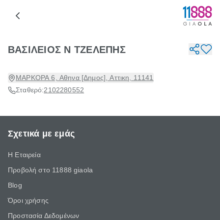
ΒΑΣΙΛΕΙΟΣ Ν ΤΖΕΛΕΠΗΣ
ΜΑΡΚΟΡΑ 6, Αθηνα [Δημος], Αττικη, 11141
Σταθερό:
2102280552
Σχετικά με εμάς
Η Εταιρεία
Προβολή στο 11888 giaola
Blog
Όροι χρήσης
Προστασία Δεδομένων