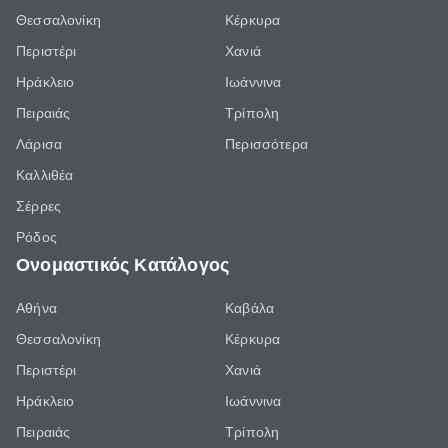
Θεσσαλονίκη
Κέρκυρα
Περιστέρι
Χανιά
Ηράκλειο
Ιωάννινα
Πειραιάς
Τρίπολη
Λάρισα
Περισσότερα
Καλλιθέα
Σέρρες
Ρόδος
Ονομαστικός Κατάλογος
Αθήνα
Καβάλα
Θεσσαλονίκη
Κέρκυρα
Περιστέρι
Χανιά
Ηράκλειο
Ιωάννινα
Πειραιάς
Τρίπολη