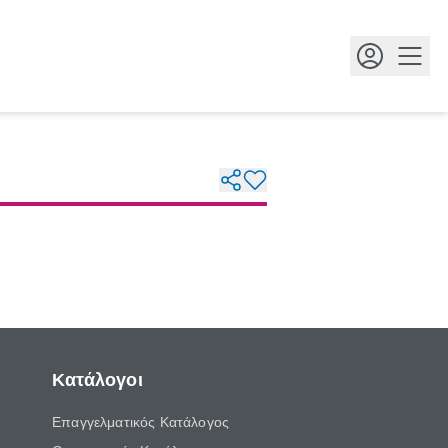
Κουμ
Κατάλογοι
Επαγγελματικός Κατάλογος