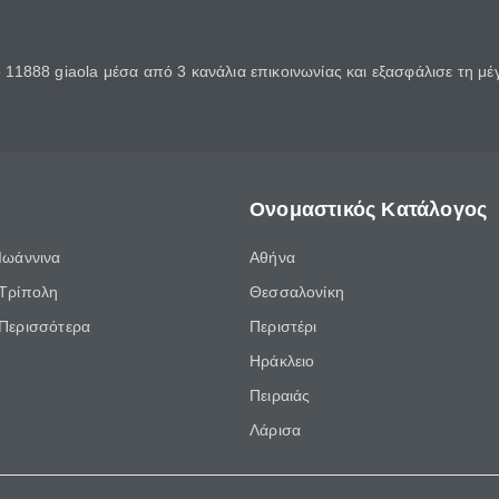
11888 giaola μέσα από 3 κανάλια επικοινωνίας και εξασφάλισε τη μ
Ονομαστικός Κατάλογος
Ιωάννινα
Αθήνα
Τρίπολη
Θεσσαλονίκη
Περισσότερα
Περιστέρι
Ηράκλειο
Πειραιάς
Λάρισα