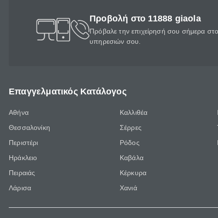
Προβολή στο 11888 giaola
Πρόβαλε την επιχείρησή σου σήμερα στο 
υπηρεσιών σου.
Επαγγελματικός Κατάλογος
Αθήνα
Καλλιθέα
Θεσσαλονίκη
Σέρρες
Περιστέρι
Ρόδος
Ηράκλειο
Καβάλα
Πειραιάς
Κέρκυρα
Λάρισα
Χανιά