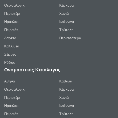
Θεσσαλονίκη
Κέρκυρα
Περιστέρι
Χανιά
Ηράκλειο
Ιωάννινα
Πειραιάς
Τρίπολη
Λάρισα
Περισσότερα
Καλλιθέα
Σέρρες
Ρόδος
Ονομαστικός Κατάλογος
Αθήνα
Καβάλα
Θεσσαλονίκη
Κέρκυρα
Περιστέρι
Χανιά
Ηράκλειο
Ιωάννινα
Πειραιάς
Τρίπολη