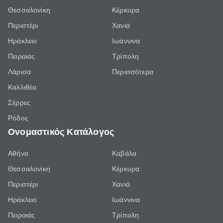
Θεσσαλονίκη
Κέρκυρα
Περιστέρι
Χανιά
Ηράκλειο
Ιωάννινα
Πειραιάς
Τρίπολη
Λάρισα
Περισσότερα
Καλλιθέα
Σέρρες
Ρόδος
Ονομαστικός Κατάλογος
Αθήνα
Καβάλα
Θεσσαλονίκη
Κέρκυρα
Περιστέρι
Χανιά
Ηράκλειο
Ιωάννινα
Πειραιάς
Τρίπολη