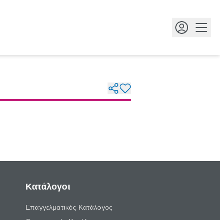
Κουμ
Κατάλογοι
Επαγγελματικός Κατάλογος