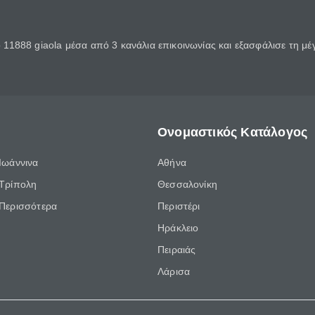
11888 giaola μέσα από 3 κανάλια επικοινωνίας και εξασφάλισε τη μ
Ονομαστικός Κατάλογος
Ιωάννινα
Αθήνα
Τρίπολη
Θεσσαλονίκη
Περισσότερα
Περιστέρι
Ηράκλειο
Πειραιάς
Λάρισα