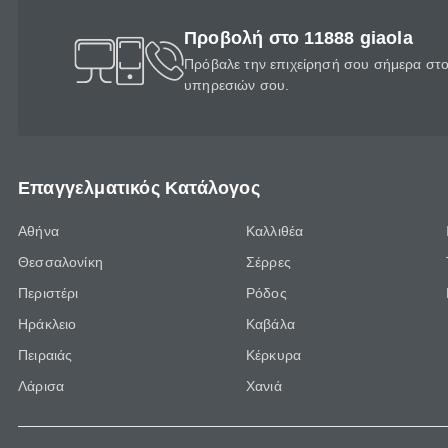
Προβολή στο 11888 giaola
Πρόβαλε την επιχείρησή σου σήμερα στο 
υπηρεσιών σου.
Επαγγελματικός Κατάλογος
Αθήνα
Καλλιθέα
Θεσσαλονίκη
Σέρρες
Περιστέρι
Ρόδος
Ηράκλειο
Καβάλα
Πειραιάς
Κέρκυρα
Λάρισα
Χανιά