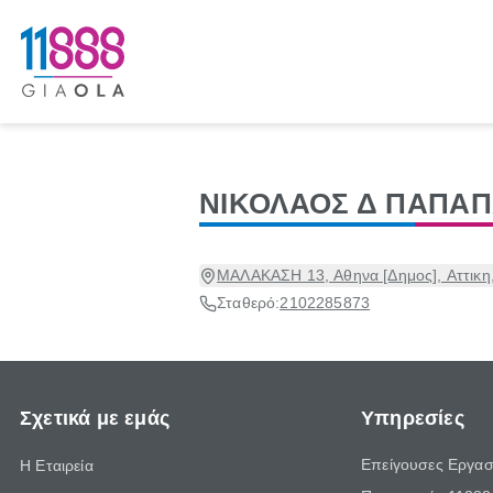
ΝΙΚΟΛΑΟΣ Δ ΠΑΠΑ
ΜΑΛΑΚΑΣΗ 13, Αθηνα [Δημος], Αττικη
Σταθερό:
2102285873
Σχετικά με εμάς
Υπηρεσίες
Επείγουσες Εργασ
Η Εταιρεία