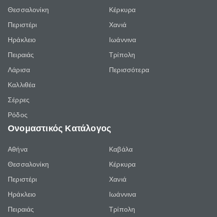
Θεσσαλονίκη
Κέρκυρα
Περιστέρι
Χανιά
Ηράκλειο
Ιωάννινα
Πειραιάς
Τρίπολη
Λάρισα
Περισσότερα
Καλλιθέα
Σέρρες
Ρόδος
Ονομαστικός Κατάλογος
Αθήνα
Καβάλα
Θεσσαλονίκη
Κέρκυρα
Περιστέρι
Χανιά
Ηράκλειο
Ιωάννινα
Πειραιάς
Τρίπολη