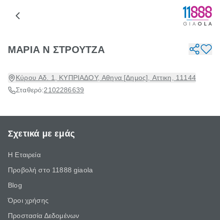
ΜΑΡΙΑ Ν ΣΤΡΟΥΤΖΑ
Κύρου Αδ. 1, ΚΥΠΡΙΑΔΟΥ, Αθηνα [Δημος], Αττικη, 11144
Σταθερό:
2102286639
Σχετικά με εμάς
Η Εταιρεία
Προβολή στο 11888 giaola
Blog
Όροι χρήσης
Προστασία Δεδομένων