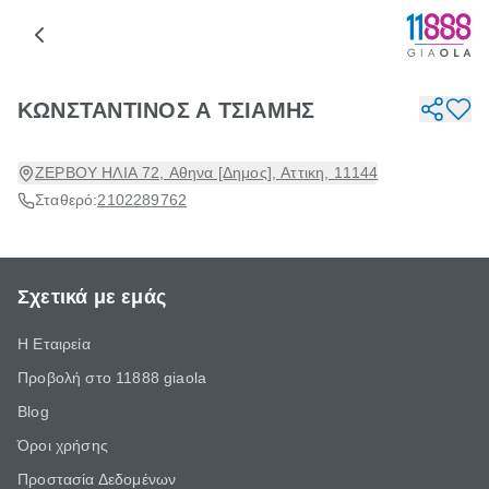
ΚΩΝΣΤΑΝΤΙΝΟΣ Α ΤΣΙΑΜΗΣ
ΖΕΡΒΟΥ ΗΛΙΑ 72, Αθηνα [Δημος], Αττικη, 11144
Σταθερό:
2102289762
Σχετικά με εμάς
Η Εταιρεία
Προβολή στο 11888 giaola
Blog
Όροι χρήσης
Προστασία Δεδομένων