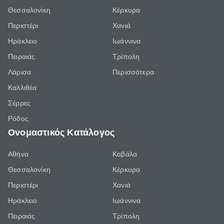
Θεσσαλονίκη
Κέρκυρα
Περιστέρι
Χανιά
Ηράκλειο
Ιωάννινα
Πειραιάς
Τρίπολη
Λάρισα
Περισσότερα
Καλλιθέα
Σέρρες
Ρόδος
Ονομαστικός Κατάλογος
Αθήνα
Καβάλα
Θεσσαλονίκη
Κέρκυρα
Περιστέρι
Χανιά
Ηράκλειο
Ιωάννινα
Πειραιάς
Τρίπολη