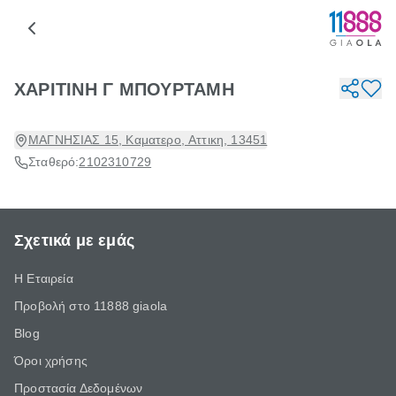
ΧΑΡΙΤΙΝΗ Γ ΜΠΟΥΡΤΑΜΗ
ΜΑΓΝΗΣΙΑΣ 15, Καματερο, Αττικη, 13451
Σταθερό:
2102310729
Σχετικά με εμάς
Η Εταιρεία
Προβολή στο 11888 giaola
Blog
Όροι χρήσης
Προστασία Δεδομένων