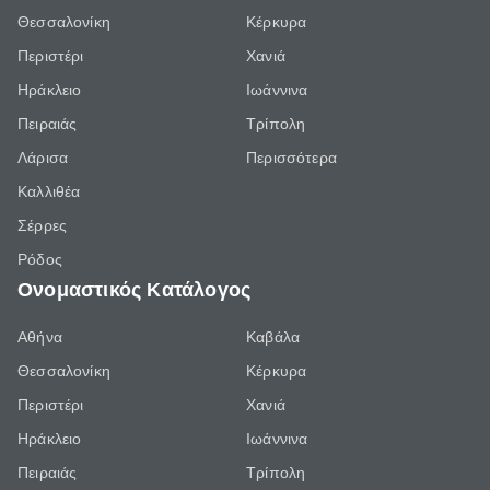
Θεσσαλονίκη
Κέρκυρα
Περιστέρι
Χανιά
Ηράκλειο
Ιωάννινα
Πειραιάς
Τρίπολη
Λάρισα
Περισσότερα
Καλλιθέα
Σέρρες
Ρόδος
Ονομαστικός Κατάλογος
Αθήνα
Καβάλα
Θεσσαλονίκη
Κέρκυρα
Περιστέρι
Χανιά
Ηράκλειο
Ιωάννινα
Πειραιάς
Τρίπολη