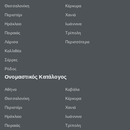
Θεσσαλονίκη
Κέρκυρα
Περιστέρι
Χανιά
Ηράκλειο
Ιωάννινα
Πειραιάς
Τρίπολη
Λάρισα
Περισσότερα
Καλλιθέα
Σέρρες
Ρόδος
Ονομαστικός Κατάλογος
Αθήνα
Καβάλα
Θεσσαλονίκη
Κέρκυρα
Περιστέρι
Χανιά
Ηράκλειο
Ιωάννινα
Πειραιάς
Τρίπολη