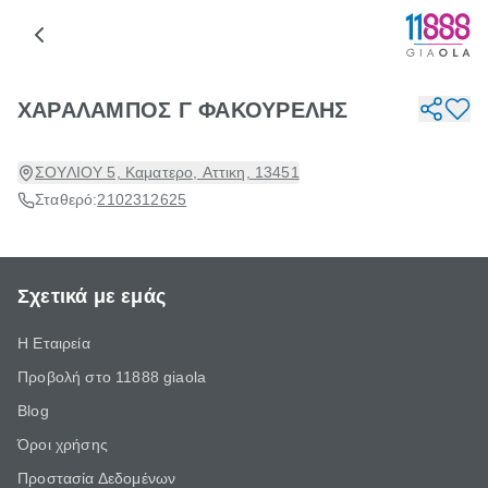
ΧΑΡΑΛΑΜΠΟΣ Γ ΦΑΚΟΥΡΕΛΗΣ
ΣΟΥΛΙΟΥ 5, Καματερο, Αττικη, 13451
Σταθερό:
2102312625
Σχετικά με εμάς
Η Εταιρεία
Προβολή στο 11888 giaola
Blog
Όροι χρήσης
Προστασία Δεδομένων