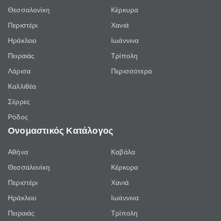
Θεσσαλονίκη
Κέρκυρα
Περιστέρι
Χανιά
Ηράκλειο
Ιωάννινα
Πειραιάς
Τρίπολη
Λάρισα
Περισσότερα
Καλλιθέα
Σέρρες
Ρόδος
Ονομαστικός Κατάλογος
Αθήνα
Καβάλα
Θεσσαλονίκη
Κέρκυρα
Περιστέρι
Χανιά
Ηράκλειο
Ιωάννινα
Πειραιάς
Τρίπολη