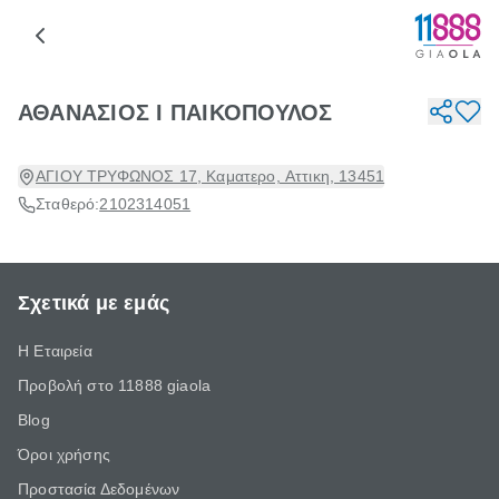
ΑΘΑΝΑΣΙΟΣ Ι ΠΑΙΚΟΠΟΥΛΟΣ
ΑΓΙΟΥ ΤΡΥΦΩΝΟΣ 17, Καματερο, Αττικη, 13451
Σταθερό:
2102314051
Σχετικά με εμάς
Η Εταιρεία
Προβολή στο 11888 giaola
Blog
Όροι χρήσης
Προστασία Δεδομένων