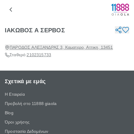
ΙΑΚΩΒΟΣ Α ΣΕΡΒΟΣ
ΠΑΡΟΔΟΣ ΑΛΕΞΑΝΔΡΑΣ 3, Καματερο, Αττικη, 13451
Σταθερό:
2102315733
Σχετικά με εμάς
Η Εταιρεία
Προβολή στο 11888 giaola
Blog
Όροι χρήσης
Προστασία Δεδομένων