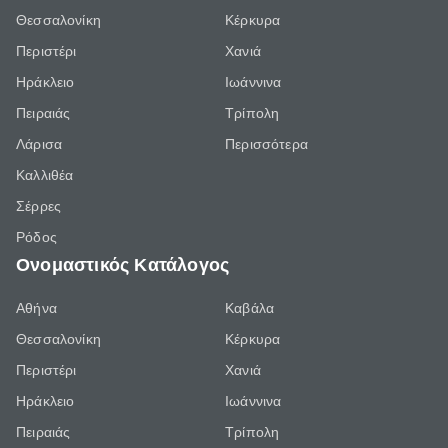
Θεσσαλονίκη
Κέρκυρα
Περιστέρι
Χανιά
Ηράκλειο
Ιωάννινα
Πειραιάς
Τρίπολη
Λάρισα
Περισσότερα
Καλλιθέα
Σέρρες
Ρόδος
Ονομαστικός Κατάλογος
Αθήνα
Καβάλα
Θεσσαλονίκη
Κέρκυρα
Περιστέρι
Χανιά
Ηράκλειο
Ιωάννινα
Πειραιάς
Τρίπολη