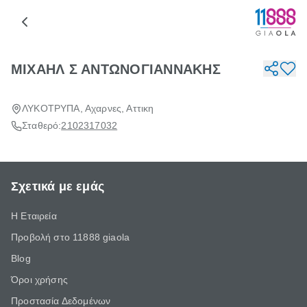
ΜΙΧΑΗΛ Σ ΑΝΤΩΝΟΓΙΑΝΝΑΚΗΣ
ΛΥΚΟΤΡΥΠΑ, Αχαρνες, Αττικη
Σταθερό:
2102317032
Σχετικά με εμάς
Η Εταιρεία
Προβολή στο 11888 giaola
Blog
Όροι χρήσης
Προστασία Δεδομένων