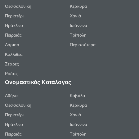
Θεσσαλονίκη
Κέρκυρα
Περιστέρι
Χανιά
Ηράκλειο
Ιωάννινα
Πειραιάς
Τρίπολη
Λάρισα
Περισσότερα
Καλλιθέα
Σέρρες
Ρόδος
Ονομαστικός Κατάλογος
Αθήνα
Καβάλα
Θεσσαλονίκη
Κέρκυρα
Περιστέρι
Χανιά
Ηράκλειο
Ιωάννινα
Πειραιάς
Τρίπολη