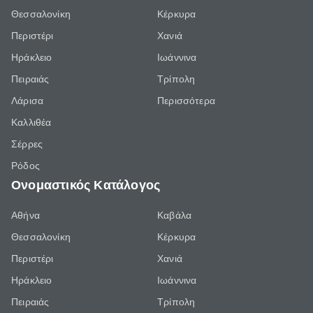
Θεσσαλονίκη
Κέρκυρα
Περιστέρι
Χανιά
Ηράκλειο
Ιωάννινα
Πειραιάς
Τρίπολη
Λάρισα
Περισσότερα
Καλλιθέα
Σέρρες
Ρόδος
Ονομαστικός Κατάλογος
Αθήνα
Καβάλα
Θεσσαλονίκη
Κέρκυρα
Περιστέρι
Χανιά
Ηράκλειο
Ιωάννινα
Πειραιάς
Τρίπολη