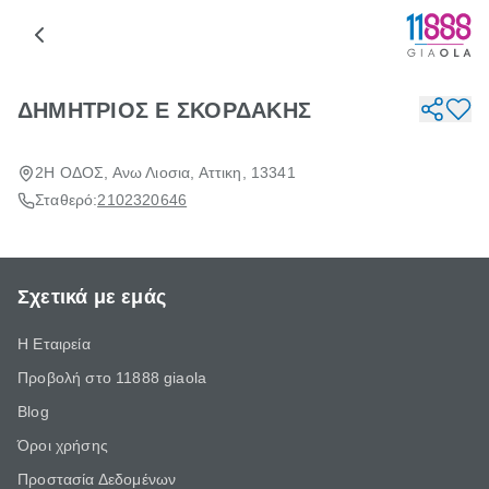
ΔΗΜΗΤΡΙΟΣ Ε ΣΚΟΡΔΑΚΗΣ
2Η ΟΔΟΣ, Ανω Λιοσια, Αττικη, 13341
Σταθερό:
2102320646
Σχετικά με εμάς
Η Εταιρεία
Προβολή στο 11888 giaola
Blog
Όροι χρήσης
Προστασία Δεδομένων