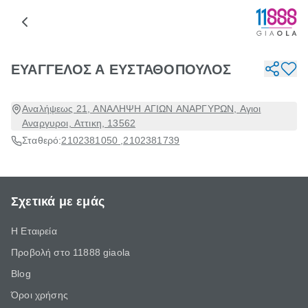
ΕΥΑΓΓΕΛΟΣ Α ΕΥΣΤΑΘΟΠΟΥΛΟΣ
Αναλήψεως 21, ΑΝΑΛΗΨΗ ΑΓΙΩΝ ΑΝΑΡΓΥΡΩΝ, Αγιοι
Αναργυροι, Αττικη, 13562
Σταθερό:
2102381050
,
2102381739
Σχετικά με εμάς
Η Εταιρεία
Προβολή στο 11888 giaola
Blog
Όροι χρήσης