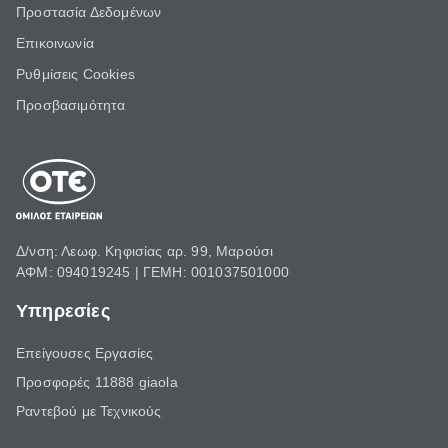
Προστασία Δεδομένων
Επικοινωνία
Ρυθμίσεις Cookies
Προσβασιμότητα
Δ/νση: Λεωφ. Κηφισίας αρ. 99, Μαρούσι
ΑΦΜ: 094019245 | ΓΕΜΗ: 001037501000
Υπηρεσίες
Επείγουσες Εργασίες
Προσφορές 11888 giaola
Ραντεβού με Τεχνικούς