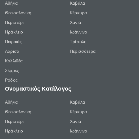
Αθήνα
Καβάλα
Θεσσαλονίκη
Κέρκυρα
Περιστέρι
Χανιά
Ηράκλειο
Ιωάννινα
Πειραιάς
Τρίπολη
Λάρισα
Περισσότερα
Καλλιθέα
Σέρρες
Ρόδος
Ονομαστικός Κατάλογος
Αθήνα
Καβάλα
Θεσσαλονίκη
Κέρκυρα
Περιστέρι
Χανιά
Ηράκλειο
Ιωάννινα