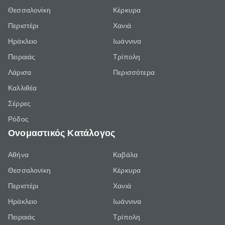
Θεσσαλονίκη
Κέρκυρα
Περιστέρι
Χανιά
Ηράκλειο
Ιωάννινα
Πειραιάς
Τρίπολη
Λάρισα
Περισσότερα
Καλλιθέα
Σέρρες
Ρόδος
Ονομαστικός Κατάλογος
Αθήνα
Καβάλα
Θεσσαλονίκη
Κέρκυρα
Περιστέρι
Χανιά
Ηράκλειο
Ιωάννινα
Πειραιάς
Τρίπολη