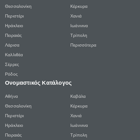
Θεσσαλονίκη
Κέρκυρα
Περιστέρι
Χανιά
Ηράκλειο
Ιωάννινα
Πειραιάς
Τρίπολη
Λάρισα
Περισσότερα
Καλλιθέα
Σέρρες
Ρόδος
Ονομαστικός Κατάλογος
Αθήνα
Καβάλα
Θεσσαλονίκη
Κέρκυρα
Περιστέρι
Χανιά
Ηράκλειο
Ιωάννινα
Πειραιάς
Τρίπολη