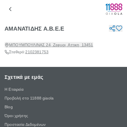
ΑΜΑΝΑΤΙΔΗΣ Α.Β.Ε.Ε
ΜΠΟΥΜΠΟΥΛΙΝΑΣ 24, Ζεφυρι, Αττικη, 13451
Σταθερό:
2102381753
Σχετικά με εμάς
Η Εταιρεία
Προβολή στο 11888 giaola
Blog
Όροι χρήσης
Προστασία Δεδομένων