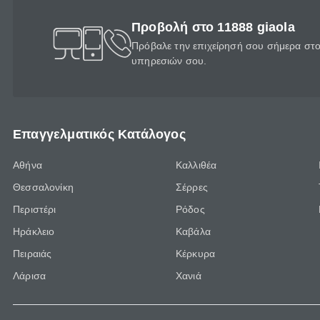
Προβολή στο 11888 giaola
Πρόβαλε την επιχείρησή σου σήμερα στο 
υπηρεσιών σου.
Επαγγελματικός Κατάλογος
Αθήνα
Καλλιθέα
Θεσσαλονίκη
Σέρρες
Περιστέρι
Ρόδος
Ηράκλειο
Καβάλα
Πειραιάς
Κέρκυρα
Λάρισα
Χανιά