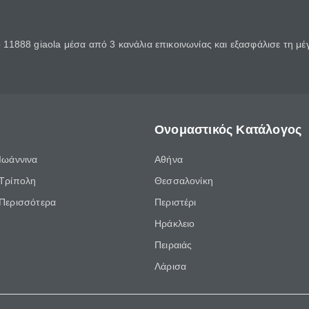
11888 giaola μέσα από 3 κανάλια επικοινωνίας και εξασφάλισε τη μ
Ονομαστικός Κατάλογος
Ιωάννινα
Αθήνα
Τρίπολη
Θεσσαλονίκη
Περισσότερα
Περιστέρι
Ηράκλειο
Πειραιάς
Λάρισα