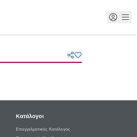
Κουμ
Κατάλογοι
Επαγγελματικός Κατάλογος