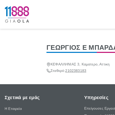
ΓΕΩΡΓΙΟΣ Ε ΜΠΑΡ
ΚΕΦΑΛΛΗΝΙΑΣ 3, Καματερο, Αττικη
Σταθερό:
2102383183
Σχετικά με εμάς
Υπηρεσίες
Επείγουσες Εργασ
Η Εταιρεία