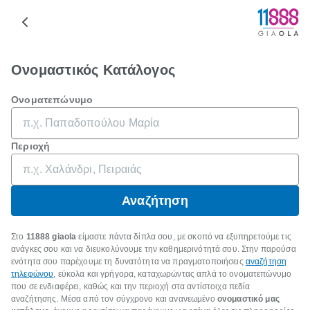
Ονομαστικός Κατάλογος
Ονοματεπώνυμο
Περιοχή
Αναζήτηση
Στο
11888 giaola
είμαστε πάντα δίπλα σου, με σκοπό να εξυπηρετούμε τις
ανάγκες σου και να διευκολύνουμε την καθημερινότητά σου. Στην παρούσα
ενότητα σου παρέχουμε τη δυνατότητα να πραγματοποιήσεις
αναζήτηση
τηλεφώνου
, εύκολα και γρήγορα, καταχωρώντας απλά το ονοματεπώνυμο
που σε ενδιαφέρει, καθώς και την περιοχή στα αντίστοιχα πεδία
αναζήτησης. Μέσα από τον σύγχρονο και ανανεωμένο
ονομαστικό μας