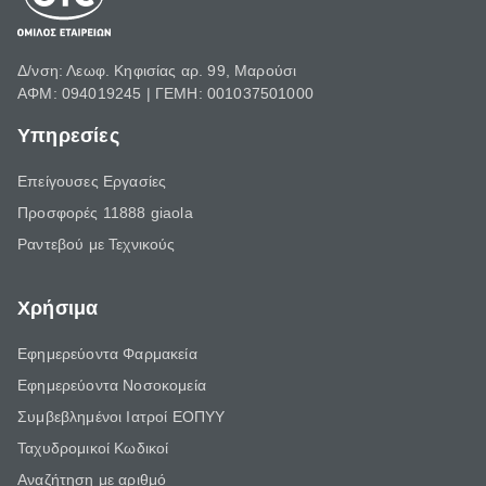
Δ/νση: Λεωφ. Κηφισίας αρ. 99, Μαρούσι
ΑΦΜ: 094019245 | ΓΕΜΗ: 001037501000
Υπηρεσίες
Επείγουσες Εργασίες
Προσφορές 11888 giaola
Ραντεβού με Τεχνικούς
Χρήσιμα
Εφημερεύοντα Φαρμακεία
Εφημερεύοντα Νοσοκομεία
Συμβεβλημένοι Ιατροί ΕΟΠΥΥ
Ταχυδρομικοί Κωδικοί
Αναζήτηση με αριθμό