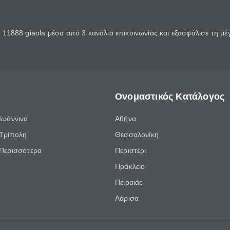
11888 giaola μέσα από 3 κανάλια επικοινωνίας και εξασφάλισε τη μ
Ονομαστικός Κατάλογος
Ιωάννινα
Αθήνα
Τρίπολη
Θεσσαλονίκη
Περισσότερα
Περιστέρι
Ηράκλειο
Πειραιάς
Λάρισα