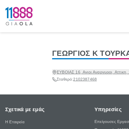
ΓΕΩΡΓΙΟΣ Κ ΤΟΥΡ
ΕΥΒΟΙΑΣ 16, Αγιοι Αναργυροι, Αττικη,
Σταθερό:
2102387468
Σχετικά με εμάς
Υπηρεσίες
Επείγουσες Εργασ
Η Εταιρεία