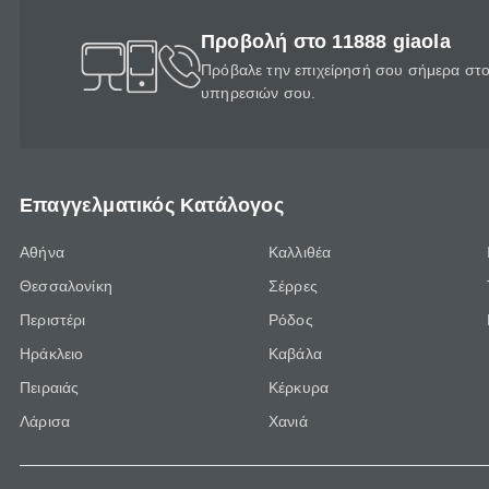
Προβολή στο 11888 giaola
Πρόβαλε την επιχείρησή σου σήμερα στο 
υπηρεσιών σου.
Επαγγελματικός Κατάλογος
Αθήνα
Καλλιθέα
Θεσσαλονίκη
Σέρρες
Περιστέρι
Ρόδος
Ηράκλειο
Καβάλα
Πειραιάς
Κέρκυρα
Λάρισα
Χανιά