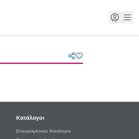
Κουμ
Κατάλογοι
Επαγγελματικός Κατάλογος