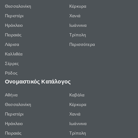
Θεσσαλονίκη
Κέρκυρα
Περιστέρι
Χανιά
Ηράκλειο
Ιωάννινα
Πειραιάς
Τρίπολη
Λάρισα
Περισσότερα
Καλλιθέα
Σέρρες
Ρόδος
Ονομαστικός Κατάλογος
Αθήνα
Καβάλα
Θεσσαλονίκη
Κέρκυρα
Περιστέρι
Χανιά
Ηράκλειο
Ιωάννινα
Πειραιάς
Τρίπολη