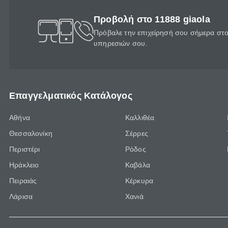
Προβολή στο 11888 giaola
Πρόβαλε την επιχείρησή σου σήμερα στο 
υπηρεσιών σου.
Επαγγελματικός Κατάλογος
Αθήνα
Καλλιθέα
Θεσσαλονίκη
Σέρρες
Περιστέρι
Ρόδος
Ηράκλειο
Καβάλα
Πειραιάς
Κέρκυρα
Λάρισα
Χανιά