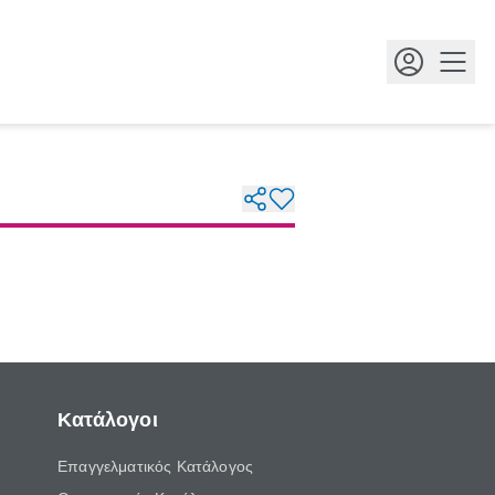
Κουμ
Κατάλογοι
Επαγγελματικός Κατάλογος