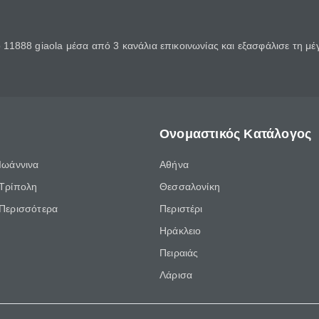
11888 giaola μέσα από 3 κανάλια επικοινωνίας και εξασφάλισε τη μ
Ονομαστικός Κατάλογος
Ιωάννινα
Αθήνα
Τρίπολη
Θεσσαλονίκη
Περισσότερα
Περιστέρι
Ηράκλειο
Πειραιάς
Λάρισα