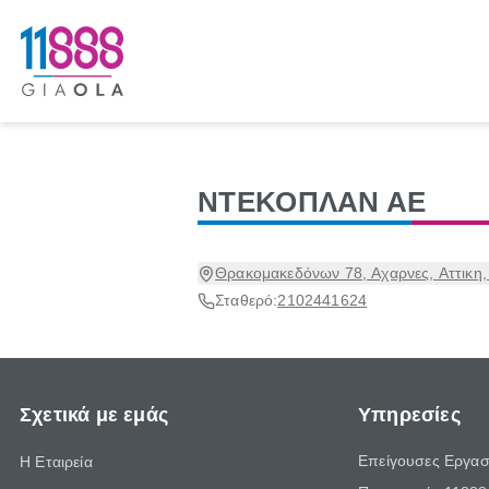
ΝΤΕΚΟΠΛΑΝ ΑΕ
Θρακομακεδόνων 78, Αχαρνες, Αττικη,
Σταθερό:
2102441624
Σχετικά με εμάς
Υπηρεσίες
Επείγουσες Εργασ
Η Εταιρεία