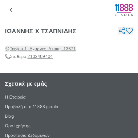
ΙΩΑΝΝΗΣ Χ ΤΣΑΠΝΙΔΗΣ
Τειχίου 1, Αχαρνες, Αττικη, 13671
Σταθερό:
2102409404
Σχετικά με εμάς
Η Εταιρεία
Προβολή στο 11888 giaola
Blog
Όροι χρήσης
Προστασία Δεδομένων