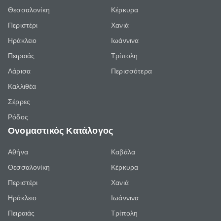
Θεσσαλονίκη
Κέρκυρα
Περιστέρι
Χανιά
Ηράκλειο
Ιωάννινα
Πειραιάς
Τρίπολη
Λάρισα
Περισσότερα
Καλλιθέα
Σέρρες
Ρόδος
Ονομαστικός Κατάλογος
Αθήνα
Καβάλα
Θεσσαλονίκη
Κέρκυρα
Περιστέρι
Χανιά
Ηράκλειο
Ιωάννινα
Πειραιάς
Τρίπολη