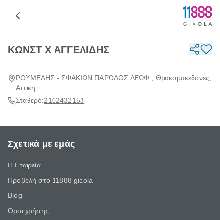
ΚΩΝΣΤ Χ ΑΓΓΕΛΙΔΗΣ
ΡΟΥΜΕΛΗΣ - ΣΦΑΚΙΩΝ ΠΑΡΟΔΟΣ ΛΕΩΦ., Θρακομακεδονες,
Αττικη
Σταθερό:
2102432153
Σχετικά με εμάς
Η Εταιρεία
Προβολή στο 11888 giaola
Blog
Όροι χρήσης