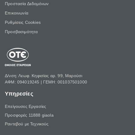
Προστασία Δεδομένων
Επικοινωνία
Ρυθμίσεις Cookies
Προσβασιμότητα
Δ/νση: Λεωφ. Κηφισίας αρ. 99, Μαρούσι
ΑΦΜ: 094019245 | ΓΕΜΗ: 001037501000
Υπηρεσίες
Επείγουσες Εργασίες
Προσφορές 11888 giaola
Ραντεβού με Τεχνικούς