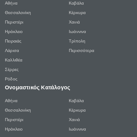
Αθήνα
Καβάλα
Θεσσαλονίκη
Κέρκυρα
Περιστέρι
Χανιά
Ηράκλειο
Ιωάννινα
Πειραιάς
Τρίπολη
Λάρισα
Περισσότερα
Καλλιθέα
Σέρρες
Ρόδος
Ονομαστικός Κατάλογος
Αθήνα
Καβάλα
Θεσσαλονίκη
Κέρκυρα
Περιστέρι
Χανιά
Ηράκλειο
Ιωάννινα