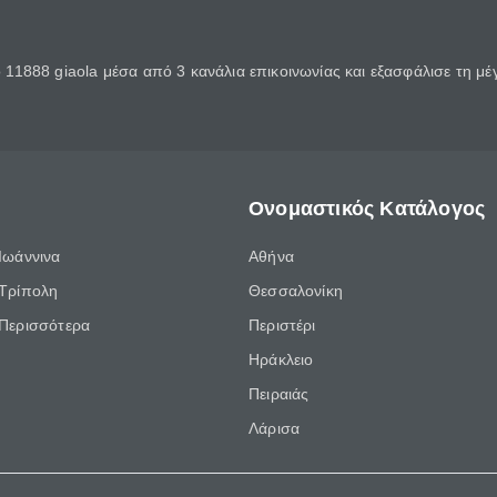
11888 giaola μέσα από 3 κανάλια επικοινωνίας και εξασφάλισε τη μ
Ονομαστικός Κατάλογος
Ιωάννινα
Αθήνα
Τρίπολη
Θεσσαλονίκη
Περισσότερα
Περιστέρι
Ηράκλειο
Πειραιάς
Λάρισα