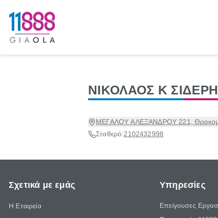
ΝΙΚΟΛΑΟΣ Κ ΣΙΔΕΡ
ΜΕΓΑΛΟΥ ΑΛΕΞΑΝΔΡΟΥ 221, Θρακομακ
Σταθερό:
2102432998
Σχετικά με εμάς
Υπηρεσίες
Επείγουσες Εργασ
Η Εταιρεία