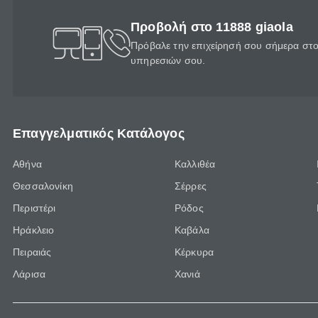
Προβολή στο 11888 giaola
Πρόβαλε την επιχείρησή σου σήμερα στο 
υπηρεσιών σου.
Επαγγελματικός Κατάλογος
Αθήνα
Καλλιθέα
Θεσσαλονίκη
Σέρρες
Περιστέρι
Ρόδος
Ηράκλειο
Καβάλα
Πειραιάς
Κέρκυρα
Λάρισα
Χανιά