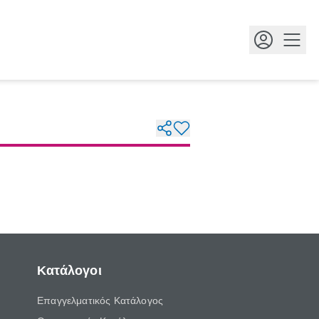
Κουμ
Κατάλογοι
Επαγγελματικός Κατάλογος