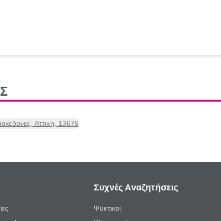
ΗΣ
εδονες, Αττικη, 13676
Συχνές Αναζητήσεις
ίες
Ψυκτικοί