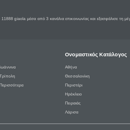
11888 giaola μέσα από 3 κανάλια επικοινωνίας και εξασφάλισε τη μ
Ονομαστικός Κατάλογος
Ιωάννινα
Αθήνα
Τρίπολη
Θεσσαλονίκη
Περισσότερα
Περιστέρι
Ηράκλειο
Πειραιάς
Λάρισα