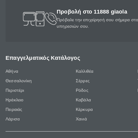
Προβολή στο 11888 giaola
Πρόβαλε την επιχείρησή σου σήμερα στο 
υπηρεσιών σου.
Επαγγελματικός Κατάλογος
Αθήνα
Καλλιθέα
Θεσσαλονίκη
Σέρρες
Περιστέρι
Ρόδος
Ηράκλειο
Καβάλα
Πειραιάς
Κέρκυρα
Λάρισα
Χανιά