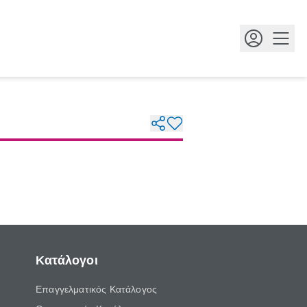
Κουμ
Κατάλογοι
Επαγγελματικός Κατάλογος