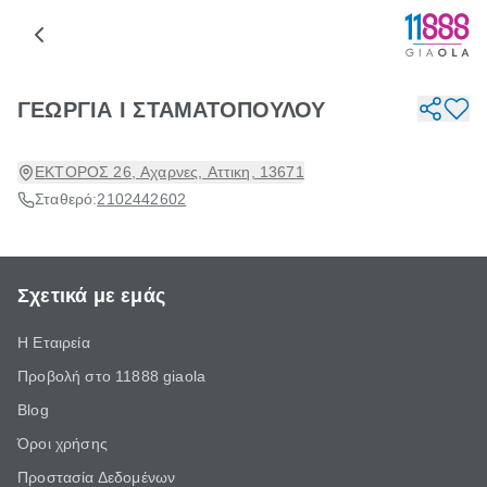
ΓΕΩΡΓΙΑ Ι ΣΤΑΜΑΤΟΠΟΥΛΟΥ
ΕΚΤΟΡΟΣ 26, Αχαρνες, Αττικη, 13671
Σταθερό:
2102442602
Σχετικά με εμάς
Η Εταιρεία
Προβολή στο 11888 giaola
Blog
Όροι χρήσης
Προστασία Δεδομένων