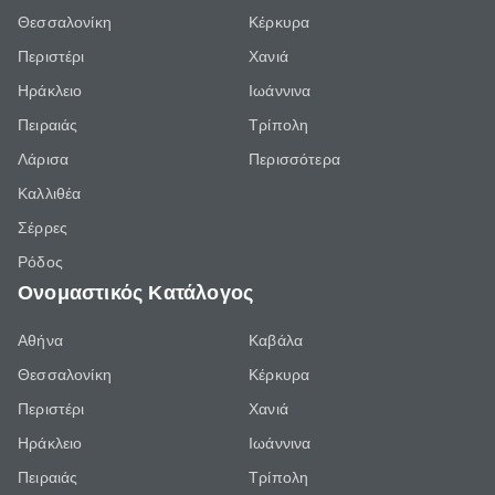
Θεσσαλονίκη
Κέρκυρα
Περιστέρι
Χανιά
Ηράκλειο
Ιωάννινα
Πειραιάς
Τρίπολη
Λάρισα
Περισσότερα
Καλλιθέα
Σέρρες
Ρόδος
Ονομαστικός Κατάλογος
Αθήνα
Καβάλα
Θεσσαλονίκη
Κέρκυρα
Περιστέρι
Χανιά
Ηράκλειο
Ιωάννινα
Πειραιάς
Τρίπολη