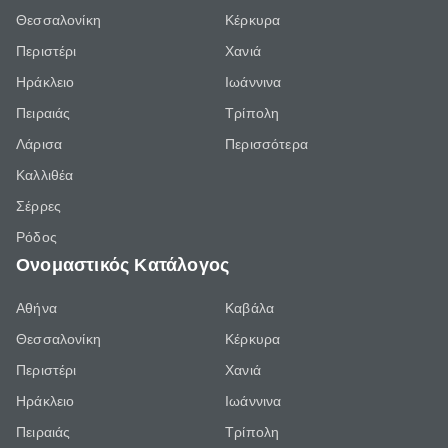
Θεσσαλονίκη
Κέρκυρα
Περιστέρι
Χανιά
Ηράκλειο
Ιωάννινα
Πειραιάς
Τρίπολη
Λάρισα
Περισσότερα
Καλλιθέα
Σέρρες
Ρόδος
Ονομαστικός Κατάλογος
Αθήνα
Καβάλα
Θεσσαλονίκη
Κέρκυρα
Περιστέρι
Χανιά
Ηράκλειο
Ιωάννινα
Πειραιάς
Τρίπολη