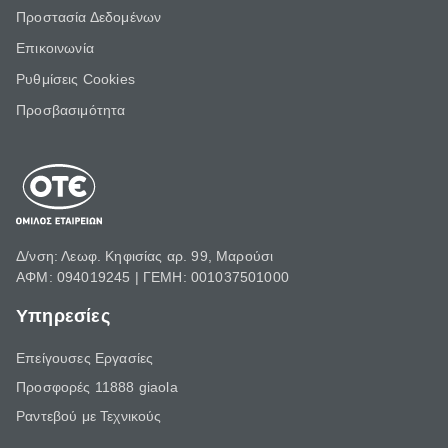
Προστασία Δεδομένων
Επικοινωνία
Ρυθμίσεις Cookies
Προσβασιμότητα
Δ/νση: Λεωφ. Κηφισίας αρ. 99, Μαρούσι
ΑΦΜ: 094019245 | ΓΕΜΗ: 001037501000
Υπηρεσίες
Επείγουσες Εργασίες
Προσφορές 11888 giaola
Ραντεβού με Τεχνικούς