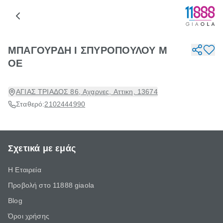
ΜΠΑΓΟΥΡΔΗ Ι ΣΠΥΡΟΠΟΥΛΟΥ Μ
ΟΕ
ΑΓΙΑΣ ΤΡΙΑΔΟΣ 86, Αχαρνες, Αττικη, 13674
Σταθερό:
2102444990
Σχετικά με εμάς
Η Εταιρεία
Προβολή στο 11888 giaola
Blog
Όροι χρήσης