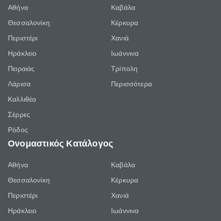
Αθήνα
Καβάλα
Θεσσαλονίκη
Κέρκυρα
Περιστέρι
Χανιά
Ηράκλειο
Ιωάννινα
Πειραιάς
Τρίπολη
Λάρισα
Περισσότερα
Καλλιθέα
Σέρρες
Ρόδος
Ονομαστικός Κατάλογος
Αθήνα
Καβάλα
Θεσσαλονίκη
Κέρκυρα
Περιστέρι
Χανιά
Ηράκλειο
Ιωάννινα