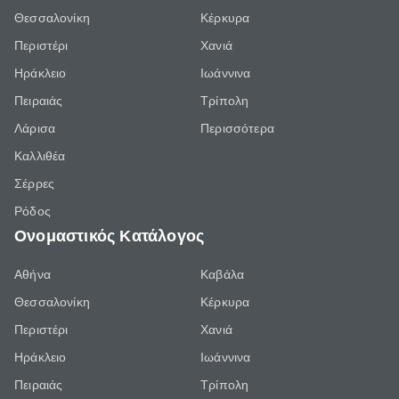
Θεσσαλονίκη
Κέρκυρα
Περιστέρι
Χανιά
Ηράκλειο
Ιωάννινα
Πειραιάς
Τρίπολη
Λάρισα
Περισσότερα
Καλλιθέα
Σέρρες
Ρόδος
Ονομαστικός Κατάλογος
Αθήνα
Καβάλα
Θεσσαλονίκη
Κέρκυρα
Περιστέρι
Χανιά
Ηράκλειο
Ιωάννινα
Πειραιάς
Τρίπολη