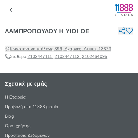
ΛΑΜΠΡΟΠΟΥΛΟΥ Η ΥΙΟΙ ΟΕ
Κωνσταντινουπόλεως 399, Αχαρνες, Αττικη, 13673
Σταθερό:
2102447111
,
2102447112
,
2102464095
Σχετικά με εμάς
Η Εταιρεία
Προβολή στο 11888 giaola
Blog
Όροι χρήσης
Προστασία Δεδομένων