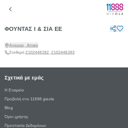
ΦΟΥΝΤΑΣ Ι & ΣΙΑ ΕΕ
Αχαρνες, Αττικη
Σταθερό:
2102448282
,
2102448283
Σχετικά με εμάς
Η Εταιρεία
Προβολή στο 11888 giaola
Blog
Όροι χρήσης
Προστασία Δεδομένων