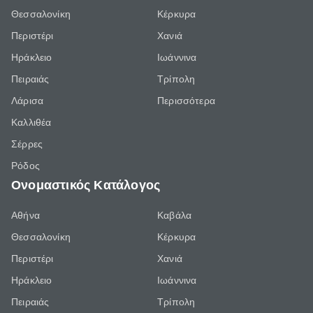
Θεσσαλονίκη
Κέρκυρα
Περιστέρι
Χανιά
Ηράκλειο
Ιωάννινα
Πειραιάς
Τρίπολη
Λάρισα
Περισσότερα
Καλλιθέα
Σέρρες
Ρόδος
Ονομαστικός Κατάλογος
Αθήνα
Καβάλα
Θεσσαλονίκη
Κέρκυρα
Περιστέρι
Χανιά
Ηράκλειο
Ιωάννινα
Πειραιάς
Τρίπολη