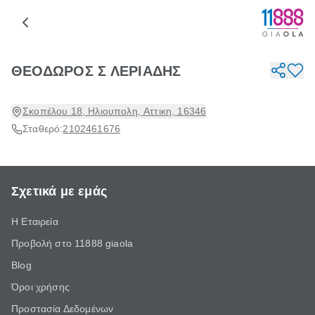
ΘΕΟΔΩΡΟΣ Σ ΛΕΡΙΑΔΗΣ
Σκοπέλου 18, Ηλιουπολη, Αττικη, 16346
Σταθερό:
2102461676
Σχετικά με εμάς
Η Εταιρεία
Προβολή στο 11888 giaola
Blog
Όροι χρήσης
Προστασία Δεδομένων