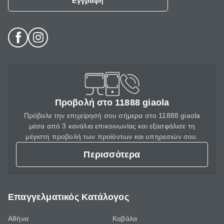
Εγγραφή
Προβολή στο 11888 giaola
Πρόβαλε την επιχείρησή σου σήμερα στο 11888 giaola
μέσα από 3 κανάλια επικοινωνίας και εξασφάλισε τη
μέγιστη προβολή των προϊόντων και υπηρεσιών σου.
Περισσότερα
Επαγγελματικός Κατάλογος
Αθήνα
Καβάλα