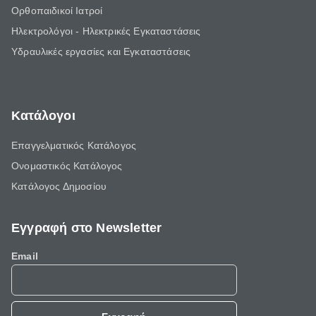
Ορθοπαιδικοί Ιατροί
Ηλεκτρολόγοι - Ηλεκτρικές Εγκαταστάσεις
Υδραυλικές εργασίες και Εγκαταστάσεις
Κατάλογοι
Επαγγελματικός Κατάλογος
Ονομαστικός Κατάλογος
Κατάλογος Δημοσίου
Εγγραφή στο Newsletter
Email