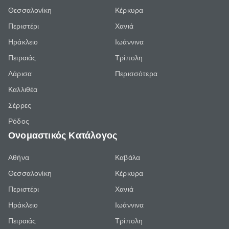
Θεσσαλονίκη
Κέρκυρα
Περιστέρι
Χανιά
Ηράκλειο
Ιωάννινα
Πειραιάς
Τρίπολη
Λάρισα
Περισσότερα
Καλλιθέα
Σέρρες
Ρόδος
Ονομαστικός Κατάλογος
Αθήνα
Καβάλα
Θεσσαλονίκη
Κέρκυρα
Περιστέρι
Χανιά
Ηράκλειο
Ιωάννινα
Πειραιάς
Τρίπολη