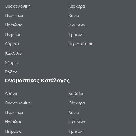
Θεσσαλονίκη
Κέρκυρα
Περιστέρι
Χανιά
Ηράκλειο
Ιωάννινα
Πειραιάς
Τρίπολη
Λάρισα
Περισσότερα
Καλλιθέα
Σέρρες
Ρόδος
Ονομαστικός Κατάλογος
Αθήνα
Καβάλα
Θεσσαλονίκη
Κέρκυρα
Περιστέρι
Χανιά
Ηράκλειο
Ιωάννινα
Πειραιάς
Τρίπολη