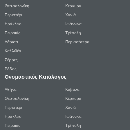
Θεσσαλονίκη
Κέρκυρα
Περιστέρι
Χανιά
Ηράκλειο
Ιωάννινα
Πειραιάς
Τρίπολη
Λάρισα
Περισσότερα
Καλλιθέα
Σέρρες
Ρόδος
Ονομαστικός Κατάλογος
Αθήνα
Καβάλα
Θεσσαλονίκη
Κέρκυρα
Περιστέρι
Χανιά
Ηράκλειο
Ιωάννινα
Πειραιάς
Τρίπολη