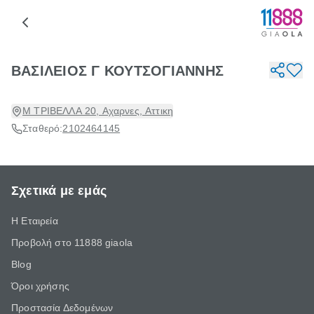
ΒΑΣΙΛΕΙΟΣ Γ ΚΟΥΤΣΟΓΙΑΝΝΗΣ
Μ ΤΡΙΒΕΛΛΑ 20, Αχαρνες, Αττικη
Σταθερό:
2102464145
Σχετικά με εμάς
Η Εταιρεία
Προβολή στο 11888 giaola
Blog
Όροι χρήσης
Προστασία Δεδομένων