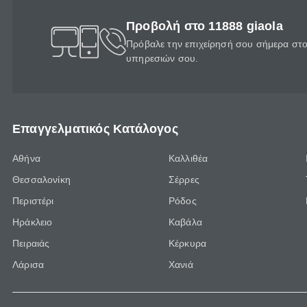
Προβολή στο 11888 giaola
Πρόβαλε την επιχείρησή σου σήμερα στο 
υπηρεσιών σου.
Επαγγελματικός Κατάλογος
Αθήνα
Καλλιθέα
Θεσσαλονίκη
Σέρρες
Περιστέρι
Ρόδος
Ηράκλειο
Καβάλα
Πειραιάς
Κέρκυρα
Λάρισα
Χανιά