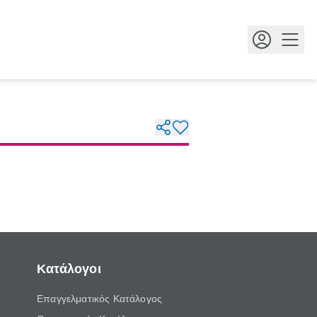
Κουμ
Κατάλογοι
Επαγγελματικός Κατάλογος