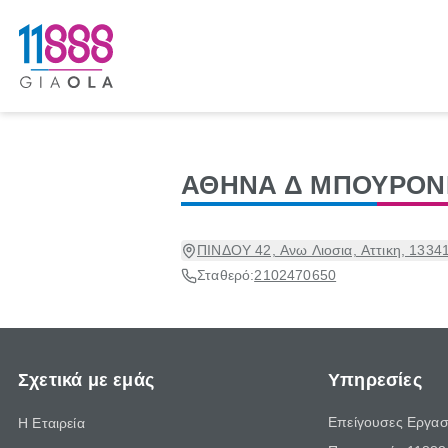
ΑΘΗΝΑ Δ ΜΠΟΥΡΟΝ
ΠΙΝΔΟΥ 42, Ανω Λιοσια, Αττικη, 1334
Σταθερό:
2102470650
Σχετικά με εμάς
Υπηρεσίες
Επείγουσες Εργασ
Η Εταιρεία