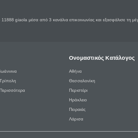
11888 giaola μέσα από 3 κανάλια επικοινωνίας και εξασφάλισε τη μ
Ονομαστικός Κατάλογος
Ιωάννινα
Αθήνα
Τρίπολη
Θεσσαλονίκη
Περισσότερα
Περιστέρι
Ηράκλειο
Πειραιάς
Λάρισα