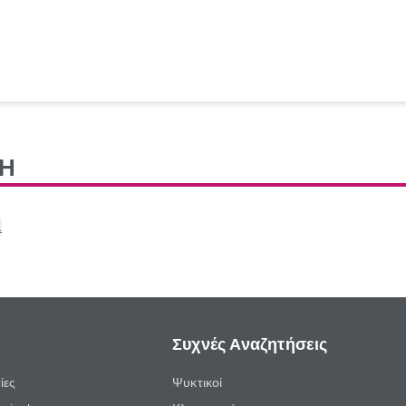
Η
1
Συχνές Αναζητήσεις
ίες
Ψυκτικοί