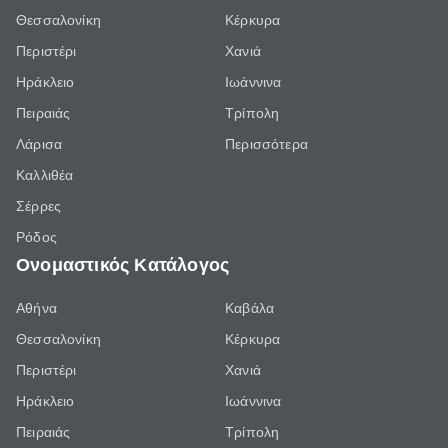
Θεσσαλονίκη
Κέρκυρα
Περιστέρι
Χανιά
Ηράκλειο
Ιωάννινα
Πειραιάς
Τρίπολη
Λάρισα
Περισσότερα
Καλλιθέα
Σέρρες
Ρόδος
Ονομαστικός Κατάλογος
Αθήνα
Καβάλα
Θεσσαλονίκη
Κέρκυρα
Περιστέρι
Χανιά
Ηράκλειο
Ιωάννινα
Πειραιάς
Τρίπολη