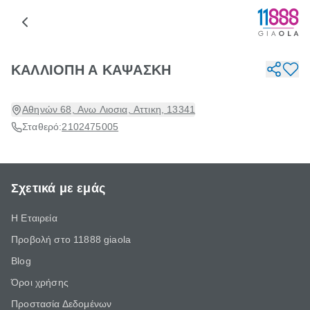
ΚΑΛΛΙΟΠΗ Α ΚΑΨΑΣΚΗ
Αθηνών 68, Ανω Λιοσια, Αττικη, 13341
Σταθερό:
2102475005
Σχετικά με εμάς
Η Εταιρεία
Προβολή στο 11888 giaola
Blog
Όροι χρήσης
Προστασία Δεδομένων