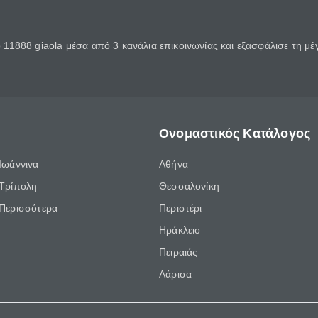
11888 giaola μέσα από 3 κανάλια επικοινωνίας και εξασφάλισε τη μ
Ονομαστικός Κατάλογος
Ιωάννινα
Αθήνα
Τρίπολη
Θεσσαλονίκη
Περισσότερα
Περιστέρι
Ηράκλειο
Πειραιάς
Λάρισα