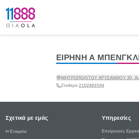
ΕΙΡΗΝΗ Α ΜΠΕΝΓΚΛ
ΜΗΤΡΟΠΟΛΙΤΟΥ ΧΡΥΣΑΝΘΟΥ 30, Ανω 
Σταθερό:
2102483594
Σχετικά με εμάς
Υπηρεσίες
Επείγουσες Εργασ
Η Εταιρεία