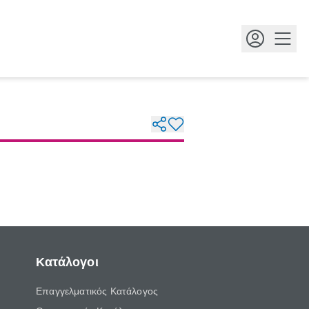
Κουμ
Κατάλογοι
Επαγγελματικός Κατάλογος