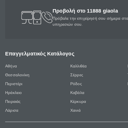
Προβολή στο 11888 giaola
Πρόβαλε την επιχείρησή σου σήμερα στο 
υπηρεσιών σου.
Επαγγελματικός Κατάλογος
Αθήνα
Καλλιθέα
Θεσσαλονίκη
Σέρρες
Περιστέρι
Ρόδος
Ηράκλειο
Καβάλα
Πειραιάς
Κέρκυρα
Λάρισα
Χανιά