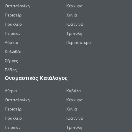
Θεσσαλονίκη
Κέρκυρα
Περιστέρι
Χανιά
Ηράκλειο
Ιωάννινα
Πειραιάς
Τρίπολη
Λάρισα
Περισσότερα
Καλλιθέα
Σέρρες
Ρόδος
Ονομαστικός Κατάλογος
Αθήνα
Καβάλα
Θεσσαλονίκη
Κέρκυρα
Περιστέρι
Χανιά
Ηράκλειο
Ιωάννινα
Πειραιάς
Τρίπολη