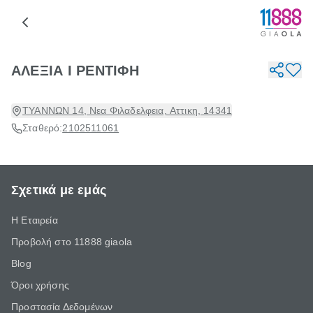
ΑΛΕΞΙΑ Ι ΡΕΝΤΙΦΗ
ΤΥΑΝΝΩΝ 14, Νεα Φιλαδελφεια, Αττικη, 14341
Σταθερό:
2102511061
Σχετικά με εμάς
Η Εταιρεία
Προβολή στο 11888 giaola
Blog
Όροι χρήσης
Προστασία Δεδομένων