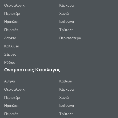
Θεσσαλονίκη
Κέρκυρα
Περιστέρι
Χανιά
Ηράκλειο
Ιωάννινα
Πειραιάς
Τρίπολη
Λάρισα
Περισσότερα
Καλλιθέα
Σέρρες
Ρόδος
Ονομαστικός Κατάλογος
Αθήνα
Καβάλα
Θεσσαλονίκη
Κέρκυρα
Περιστέρι
Χανιά
Ηράκλειο
Ιωάννινα
Πειραιάς
Τρίπολη