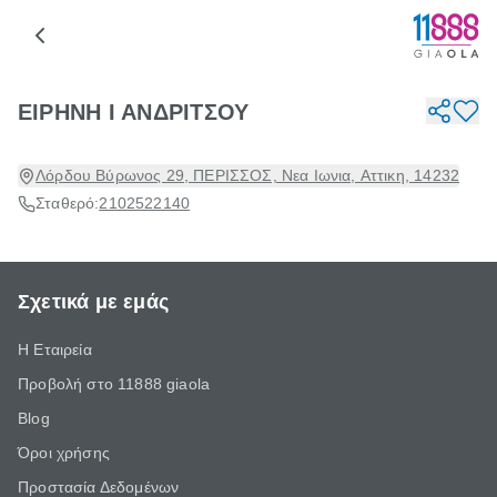
ΕΙΡΗΝΗ Ι ΑΝΔΡΙΤΣΟΥ
Λόρδου Βύρωνος 29, ΠΕΡΙΣΣΟΣ, Νεα Ιωνια, Αττικη, 14232
Σταθερό:
2102522140
Σχετικά με εμάς
Η Εταιρεία
Προβολή στο 11888 giaola
Blog
Όροι χρήσης
Προστασία Δεδομένων