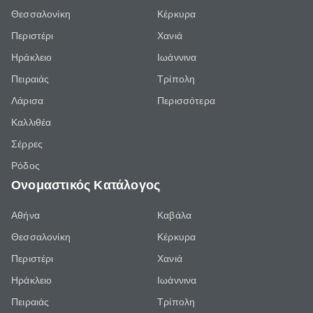
Θεσσαλονίκη
Κέρκυρα
Περιστέρι
Χανιά
Ηράκλειο
Ιωάννινα
Πειραιάς
Τρίπολη
Λάρισα
Περισσότερα
Καλλιθέα
Σέρρες
Ρόδος
Ονομαστικός Κατάλογος
Αθήνα
Καβάλα
Θεσσαλονίκη
Κέρκυρα
Περιστέρι
Χανιά
Ηράκλειο
Ιωάννινα
Πειραιάς
Τρίπολη