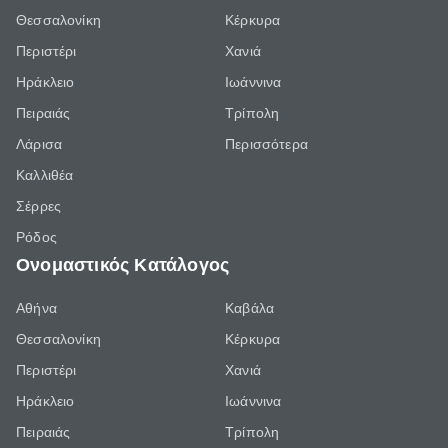
Θεσσαλονίκη
Κέρκυρα
Περιστέρι
Χανιά
Ηράκλειο
Ιωάννινα
Πειραιάς
Τρίπολη
Λάρισα
Περισσότερα
Καλλιθέα
Σέρρες
Ρόδος
Ονομαστικός Κατάλογος
Αθήνα
Καβάλα
Θεσσαλονίκη
Κέρκυρα
Περιστέρι
Χανιά
Ηράκλειο
Ιωάννινα
Πειραιάς
Τρίπολη