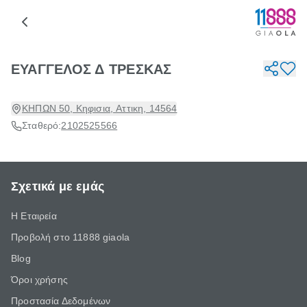
ΕΥΑΓΓΕΛΟΣ Δ ΤΡΕΣΚΑΣ
ΚΗΠΩΝ 50, Κηφισια, Αττικη, 14564
Σταθερό:
2102525566
Σχετικά με εμάς
Η Εταιρεία
Προβολή στο 11888 giaola
Blog
Όροι χρήσης
Προστασία Δεδομένων